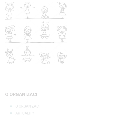
O ORGANIZACI
O ORGANIZACI
AKTUALITY