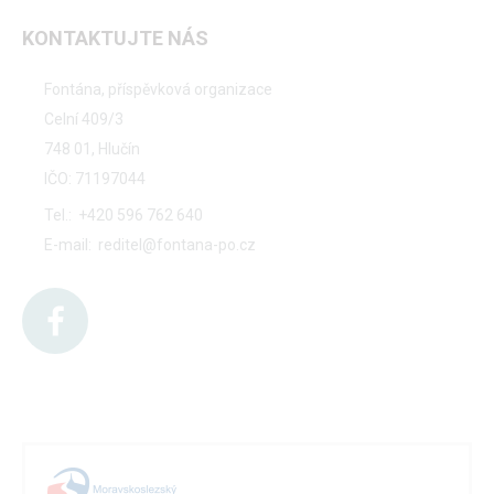
KONTAKTUJTE NÁS
Fontána, příspěvková organizace
Celní 409/3
748 01, Hlučín
IČO: 71197044
Tel.:
+420 596 762 640
E-mail:
reditel@fontana-po.cz