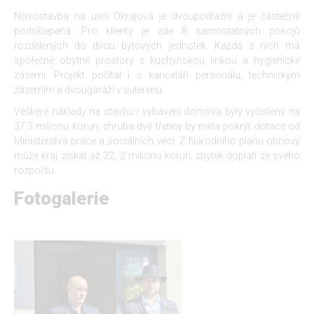
Novostavba na ulici Okrajová je dvoupodlažní a je částečně
podsklepená. Pro klienty je zde 8 samostatných pokojů
rozdělených do dvou bytových jednotek. Každá z nich má
společné obytné prostory s kuchyňskou linkou a hygienické
zázemí. Projekt počítal i s kanceláří personálu, technickým
zázemím a dvougaráží v suterénu.
Veškeré náklady na stavbu i vybavení domova byly vyčísleny na
37,3 milionu korun, zhruba dvě třetiny by měla pokrýt dotace od
Ministerstva práce a sociálních věcí. Z Národního plánu obnovy
může kraj získat až 22, 2 milionu korun, zbytek doplatí ze svého
rozpočtu.
Fotogalerie