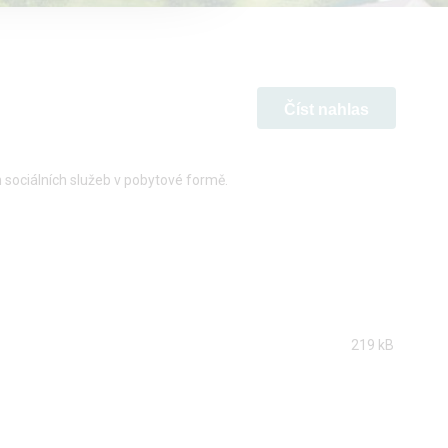
Číst nahlas
sociálních služeb v pobytové formě.
219 kB