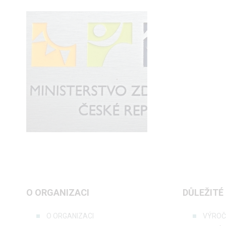
O ORGANIZACI
DŮLEŽITÉ
O ORGANIZACI
VÝROČ