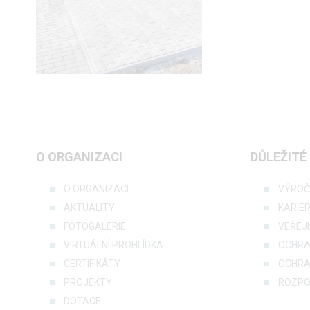
O ORGANIZACI
DŮLEŽITÉ
O ORGANIZACI
VÝROČ
AKTUALITY
KARIÉ
FOTOGALERIE
VEŘEJ
VIRTUÁLNÍ PROHLÍDKA
OCHRA
CERTIFIKÁTY
OCHRA
PROJEKTY
ROZPO
DOTACE