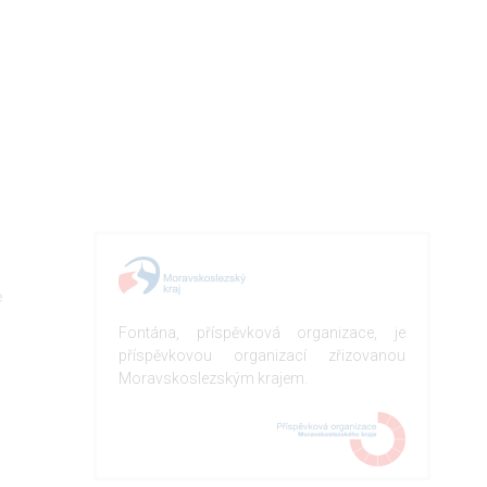
e
Fontána, příspěvková organizace, je
příspěvkovou organizací zřizovanou
Moravskoslezským krajem.