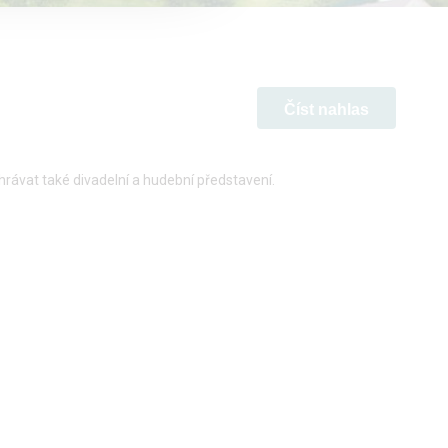
Číst nahlas
hrávat také divadelní a hudební představení.