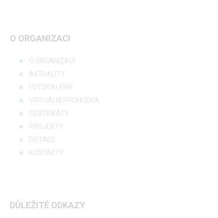
O ORGANIZACI
O ORGANIZACI
AKTUALITY
FOTOGALERIE
VIRTUÁLNÍ PROHLÍDKA
CERTIFIKÁTY
PROJEKTY
DOTACE
KONTAKTY
DŮLEŽITÉ ODKAZY