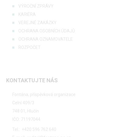
VÝROČNÍ ZPRÁVY
KARIÉRA
VEŘEJNÉ ZAKÁZKY
OCHRANA OSOBNÍCH ÚDAJŮ
OCHRANA OZNAMOVATELE
ROZPOČET
KONTAKTUJTE NÁS
Fontána, příspěvková organizace
Celní 409/3
748 01, Hlučín
IČO: 71197044
Tel.:
+420 596 762 640