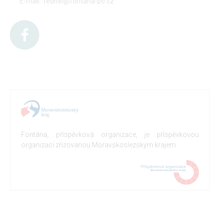
E-mail:
reditel@fontana-po.cz
Fontána, příspěvková organizace, je příspěvkovou
organizací zřizovanou Moravskoslezským krajem.