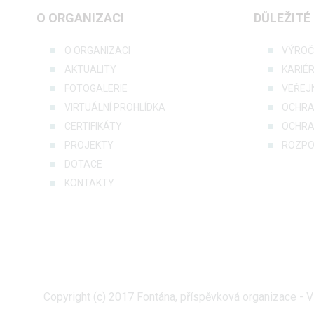
O ORGANIZACI
DŮLEŽITÉ
O ORGANIZACI
VÝROČ
AKTUALITY
KARIÉ
FOTOGALERIE
VEŘEJ
VIRTUÁLNÍ PROHLÍDKA
OCHRA
CERTIFIKÁTY
OCHRA
PROJEKTY
ROZPO
DOTACE
KONTAKTY
Copyright (c) 2017 Fontána, příspěvková organizace - 