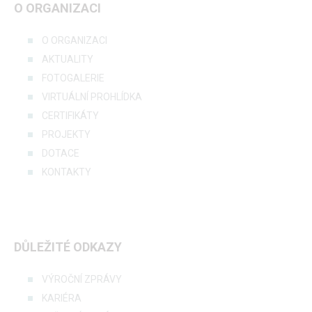
O ORGANIZACI
O ORGANIZACI
AKTUALITY
FOTOGALERIE
VIRTUÁLNÍ PROHLÍDKA
CERTIFIKÁTY
PROJEKTY
DOTACE
KONTAKTY
DŮLEŽITÉ ODKAZY
VÝROČNÍ ZPRÁVY
KARIÉRA