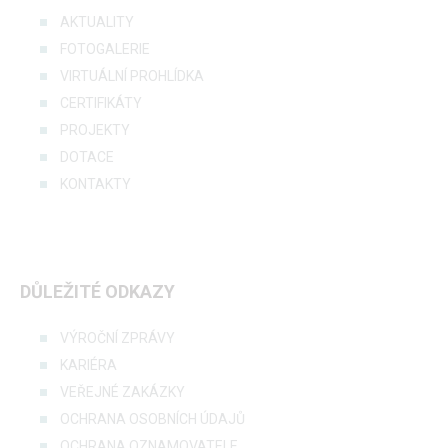
AKTUALITY
FOTOGALERIE
VIRTUÁLNÍ PROHLÍDKA
CERTIFIKÁTY
PROJEKTY
DOTACE
KONTAKTY
DŮLEŽITÉ ODKAZY
VÝROČNÍ ZPRÁVY
KARIÉRA
VEŘEJNÉ ZAKÁZKY
OCHRANA OSOBNÍCH ÚDAJŮ
OCHRANA OZNAMOVATELE