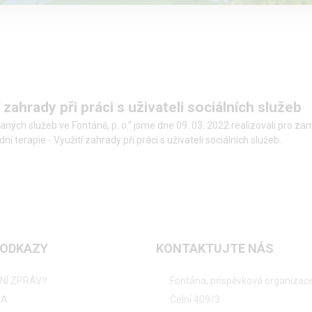
 zahrady při práci s uživateli sociálních služeb
ovaných služeb ve Fontáně, p. o.“ jsme dne 09. 03. 2022 realizovali pro
 terapie - Využití zahrady při práci s uživateli sociálních služeb.
 ODKAZY
KONTAKTUJTE NÁS
NÍ ZPRÁVY
Fontána, příspěvková organizac
RA
Celní 409/3