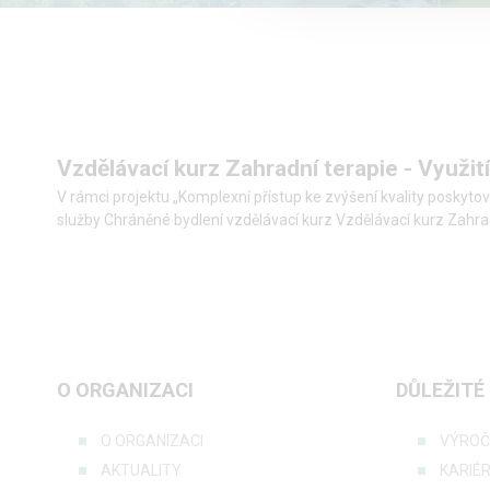
Vzdělávací kurz Zahradní terapie - Využití
V rámci projektu „Komplexní přístup ke zvýšení kvality poskyt
služby Chráněné bydlení vzdělávací kurz Vzdělávací kurz Zahradní
O ORGANIZACI
DŮLEŽITÉ
O ORGANIZACI
VÝROČ
AKTUALITY
KARIÉ