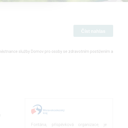
Číst nahlas
 zaměstnance služby Domov pro osoby se zdravotním postižením a
e
Fontána, příspěvková organizace, je