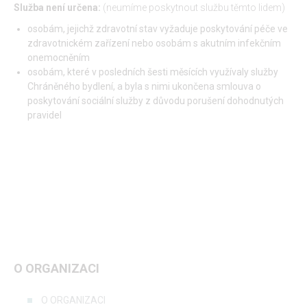
Služba není určena:
(neumíme poskytnout službu těmto lidem)
osobám, jejichž zdravotní stav vyžaduje poskytování péče ve
zdravotnickém zařízení nebo osobám s akutním infekčním
onemocněním
osobám, které v posledních šesti měsících využívaly služby
Chráněného bydlení, a byla s nimi ukončena smlouva o
poskytování sociální služby z důvodu porušení dohodnutých
pravidel
O ORGANIZACI
O ORGANIZACI