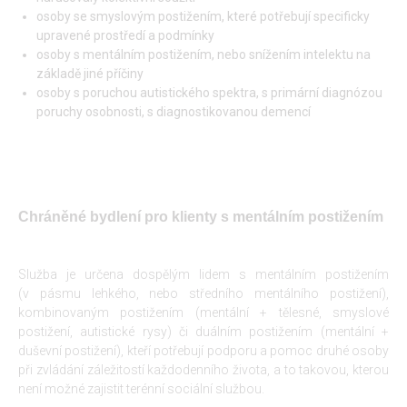
osoby se smyslovým postižením, které potřebují specificky
upravené prostředí a podmínky
osoby s mentálním postižením, nebo snížením intelektu na
základě jiné příčiny
osoby s poruchou autistického spektra, s primární diagnózou
poruchy osobnosti, s diagnostikovanou demencí
Chráněné bydlení pro klienty s mentálním postižením
Služba je určena dospělým lidem s mentálním postižením
(v pásmu lehkého, nebo středního mentálního postižení),
kombinovaným postižením (mentální + tělesné, smyslové
postižení, autistické rysy) či duálním postižením (mentální +
duševní postižení), kteří potřebují podporu a pomoc druhé osoby
při zvládání záležitostí každodenního života, a to takovou, kterou
není možné zajistit terénní sociální službou.