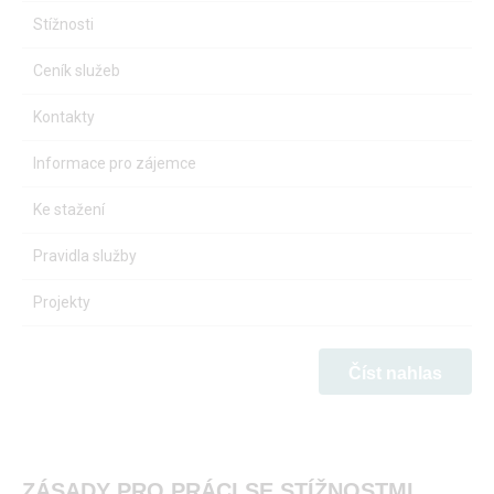
Stížnosti
Ceník služeb
Kontakty
Informace pro zájemce
Ke stažení
Pravidla služby
Projekty
Číst nahlas
ZÁSADY PRO PRÁCI SE STÍŽNOSTMI